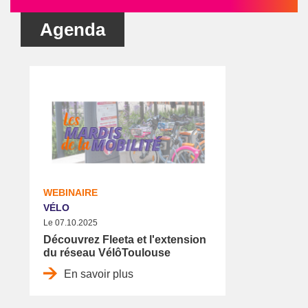
Agenda
WEBINAIRE
VÉLO
Le 07.10.2025
Découvrez Fleeta et l'extension
du réseau VélôToulouse
En savoir plus