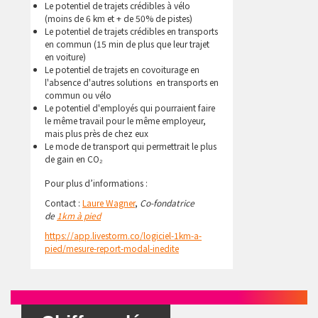
Le potentiel de trajets crédibles à vélo
(moins de 6 km et + de 50% de pistes)
Le potentiel de trajets crédibles en transports
en commun (15 min de plus que leur trajet
en voiture)
Le potentiel de trajets en covoiturage en
l'absence d'autres solutions en transports en
commun ou vélo
Le potentiel d'employés qui pourraient faire
le même travail pour le même employeur,
mais plus près de chez eux
Le mode de transport qui permettrait le plus
de gain en CO₂
Pour plus d’informations :
Contact :
Laure Wagner
,
Co-fondatrice
de
1km à pied
https://app.livestorm.co/logiciel-1km-a-
pied/mesure-report-modal-inedite