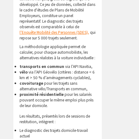
développé
.
Ce jeu de données, collecté dans
le cadre d'études de Plans de Mobilité
Employeurs, constitue un panel
représentatif. Le diagnostic des trajets
observés est comparable à celui de
l’Enquête Mobilité des Personnes (SDES),
qui
repose sur 5 000 trajets seulement.
La méthodologie appliquée permet de
calculer, pour chaque automobiliste, les
alternatives réalistes à la voiture individuelle :
transports en commun
via l’API Navitia,
vélo
via l’API Géovélo (critères : distance < 6
km et > 50 % d’aménagements cyclables),
covoiturage
pour les trajets sans
alternative vélo/Transports en commun,
proximité résidentielle
pour les salariés
pouvant occuper le même emploi plus près
de leur domicile.
Les résultats, présentés lors de sessions de
restitution, intègrent :
Le diagnostic des trajets domicile-travail
actuel