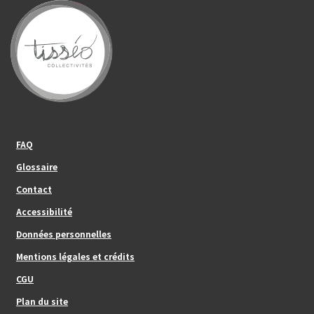
Footer_center_left
FAQ
Glossaire
Contact
Footer_center
Accessibilité
Données personnelles
Mentions légales et crédits
Footer_center_right
CGU
Plan du site